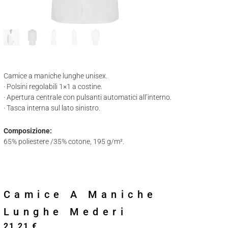
Camice a maniche lunghe unisex.
· Polsini regolabili 1×1 a costine.
· Apertura centrale con pulsanti automatici all’interno.
· Tasca interna sul lato sinistro.
Composizione:
65% poliestere /35% cotone, 195 g/m².
Camice A Maniche
Lunghe Mederi
21,21
€