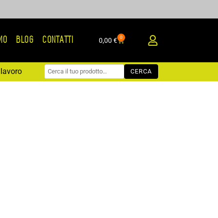
0
AMO
BLOG
CONTATTI
Carrello
0,00
€
lavoro
CERCA