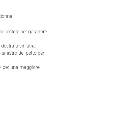
 donna.
poliestere per garantire
destra a sinistra.
 sinistro del petto per
ck per una maggiore