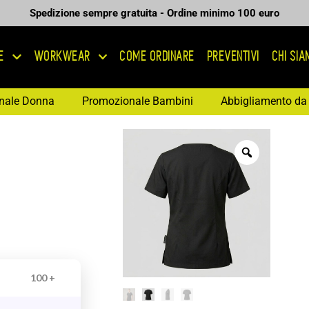
Spedizione sempre gratuita - Ordine minimo 100 euro
E
WORKWEAR
COME ORDINARE
PREVENTIVI
CHI SI
nale Donna
Promozionale Bambini
Abbigliamento da 
100 +