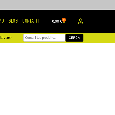
0
AMO
BLOG
CONTATTI
Carrello
0,00
€
lavoro
CERCA