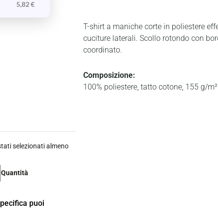
5,82
€
T-shirt a maniche corte in poliestere ef
cuciture laterali. Scollo rotondo con bo
coordinato.
Composizione:
100% poliestere, tatto cotone, 155 g/m²
ati selezionati almeno
Quantità
specifica puoi