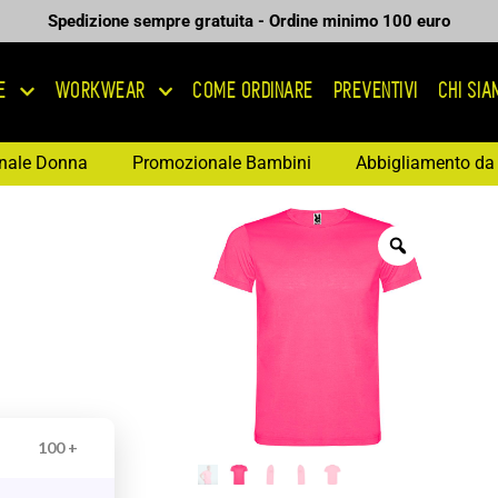
Spedizione sempre gratuita - Ordine minimo 100 euro
E
WORKWEAR
COME ORDINARE
PREVENTIVI
CHI SI
nale Donna
Promozionale Bambini
Abbigliamento da 
100 +