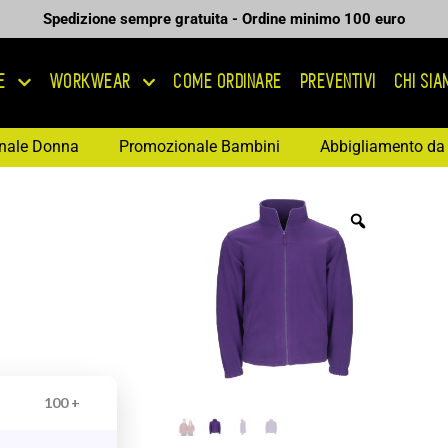
Spedizione sempre gratuita - Ordine minimo 100 euro
E
WORKWEAR
COME ORDINARE
PREVENTIVI
CHI SI
nale Donna
Promozionale Bambini
Abbigliamento da 
100 +