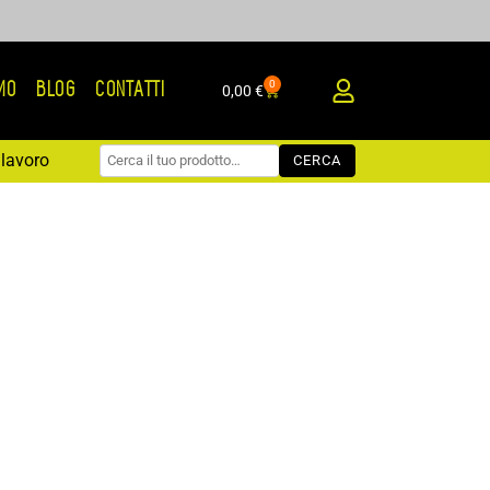
0
AMO
BLOG
CONTATTI
Carrello
0,00
€
lavoro
CERCA