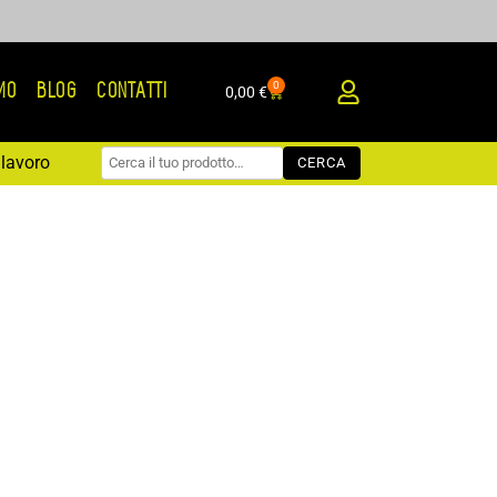
0
AMO
BLOG
CONTATTI
Carrello
0,00
€
lavoro
CERCA