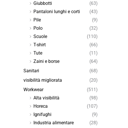
Giubbotti
(63)
Pantaloni lunghi e corti
(43)
Pile
(9)
Polo
(32)
Scuole
(110)
T-shirt
(66)
Tute
(11)
Zaini e borse
(64)
Sanitari
(68)
visibilità migliorata
(20)
Workwear
(511)
Alta visibilità
(98)
Horeca
(107)
Ignifughi
(9)
Industria alimentare
(28)