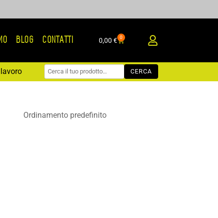
0
AMO
BLOG
CONTATTI
Carrello
0,00
€
lavoro
CERCA