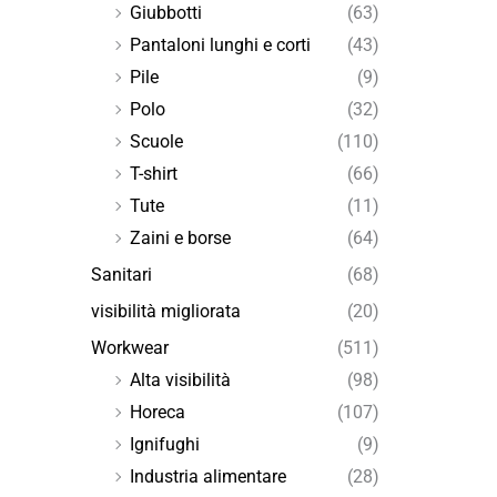
Giubbotti
(63)
Pantaloni lunghi e corti
(43)
Pile
(9)
Polo
(32)
Scuole
(110)
T-shirt
(66)
Tute
(11)
Zaini e borse
(64)
Sanitari
(68)
visibilità migliorata
(20)
Workwear
(511)
Alta visibilità
(98)
Horeca
(107)
Ignifughi
(9)
Industria alimentare
(28)