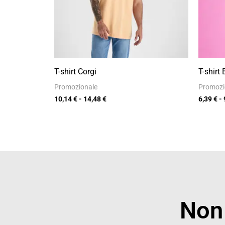
T-shirt Corgi
T-shirt
Promozionale
Promozi
10,14
€
-
14,48
€
6,39
€
-
Non 