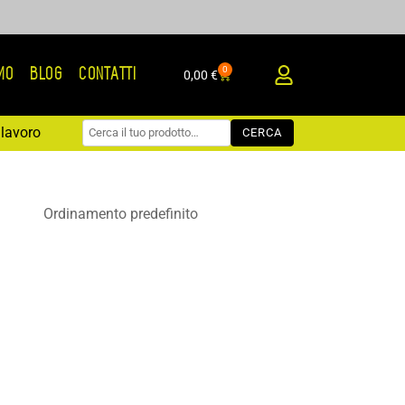
0
AMO
BLOG
CONTATTI
Carrello
0,00
€
lavoro
CERCA