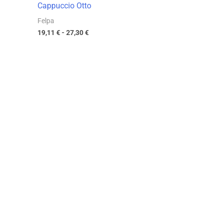
Cappuccio Otto
Felpa
19,11
€
-
27,30
€