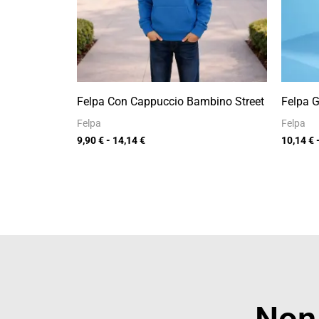
Felpa Con Cappuccio Bambino Street
Felpa G
Felpa
Felpa
9,90
€
-
14,14
€
10,14
€
Non 