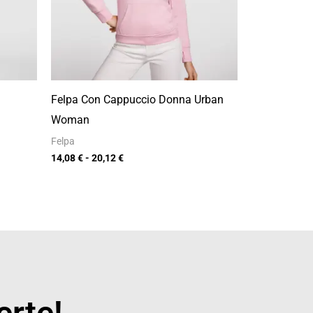
Felpa Con Cappuccio Donna Urban
Woman
Felpa
14,08
€
-
20,12
€
erte!