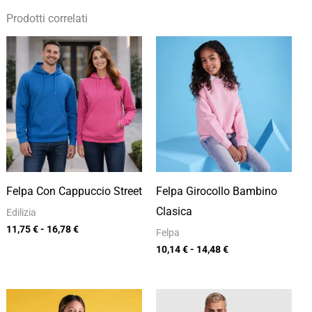
Prodotti correlati
Fascia
Fascia
di
di
prezzo:
prezzo:
da
da
11,75 €
10,14 €
a
a
16,78 €
14,48 €
Felpa Con Cappuccio Street
Felpa Girocollo Bambino
Clasica
Edilizia
11,75
€
-
16,78
€
Felpa
10,14
€
-
14,48
€
Fascia
Fascia
di
di