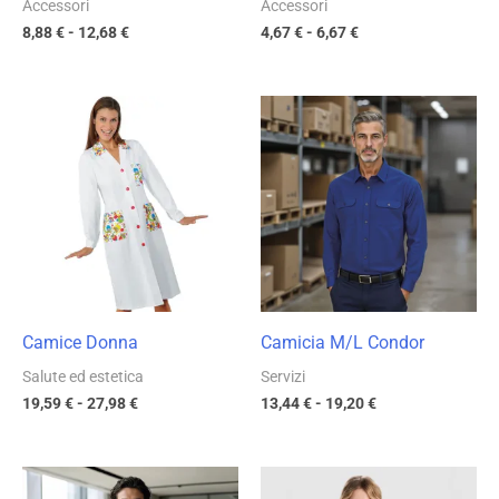
Accessori
Accessori
8,88
€
-
12,68
€
4,67
€
-
6,67
€
Fascia
Fascia
di
di
prezzo:
prezzo:
da
da
19,59 €
13,44 €
a
a
27,98 €
19,20 €
Camice Donna
Camicia M/L Condor
Salute ed estetica
Servizi
19,59
€
-
27,98
€
13,44
€
-
19,20
€
Fascia
Fascia
di
di