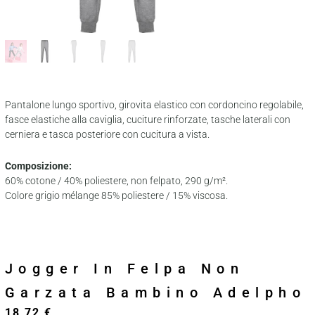
Pantalone lungo sportivo, girovita elastico con cordoncino regolabile,
fasce elastiche alla caviglia, cuciture rinforzate, tasche laterali con
cerniera e tasca posteriore con cucitura a vista.
Composizione:
60% cotone / 40% poliestere, non felpato, 290 g/m².
Colore grigio mélange 85% poliestere / 15% viscosa.
Jogger In Felpa Non
Garzata Bambino Adelpho
18,72
€