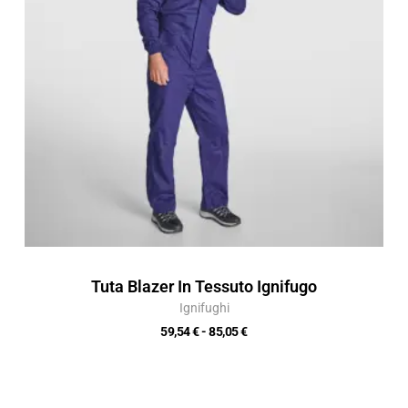
85,05 €
Tuta Blazer In Tessuto Ignifugo
Ignifughi
59,54
€
-
85,05
€