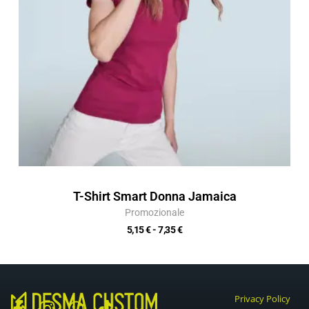
T-Shirt Smart Donna Jamaica
Promozionale
5,15
€
-
7,35
€
Privacy Policy