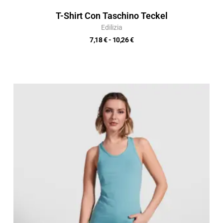
T-Shirt Con Taschino Teckel
Edilizia
7,18
€
-
10,26
€
Fascia
di
prezzo:
da
5,82 €
a
8,32 €