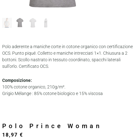
Polo aderente a maniche corte in cotone organico con certificazione
OCS. Punto piqué. Colletto e maniche intrecciati 1×1. Chiusura a 2
bottoni. Scollo nastrato in tessuto coordinato, spacchi laterali
sull’orlo. Certificato OCS.
Composizione:
100% cotone organico, 210g/m².
Grigio Mélange : 85% cotone biologico e 15% viscosa
Polo Prince Woman
18,97
€