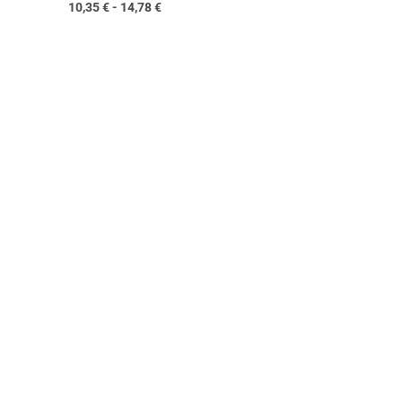
10,35
€
-
14,78
€