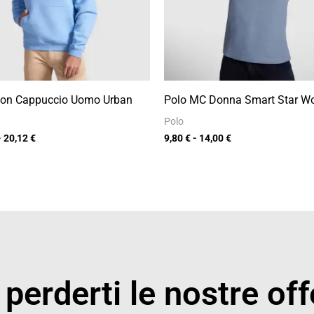
Con Cappuccio Uomo Urban
Polo MC Donna Smart Star 
Polo
-
20,12
€
9,80
€
-
14,00
€
perderti le nostre off