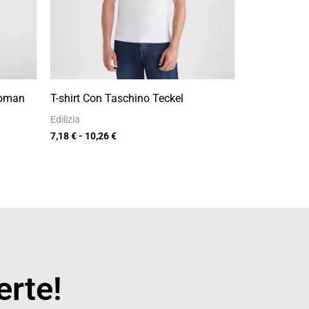
Woman
T-shirt Con Taschino Teckel
Edilizia
7,18
€
-
10,26
€
erte!