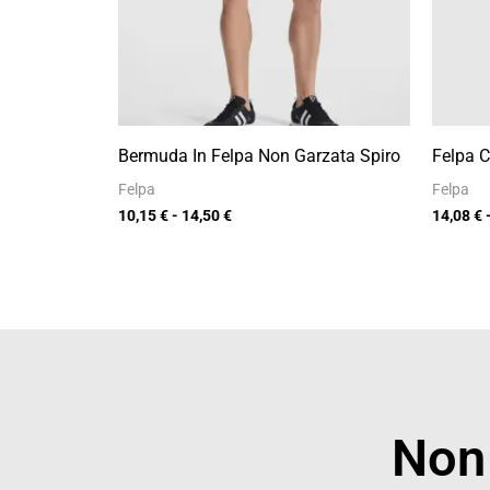
Bermuda In Felpa Non Garzata Spiro
Felpa 
Felpa
Felpa
10,15
€
-
14,50
€
14,08
€
Non 