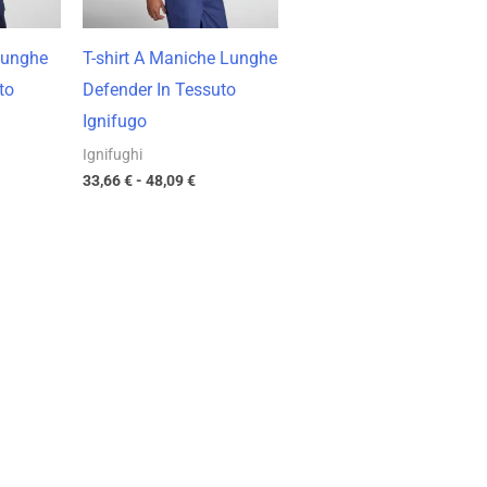
Lunghe
T-shirt A Maniche Lunghe
to
Defender In Tessuto
Ignifugo
Ignifughi
33,66
€
-
48,09
€