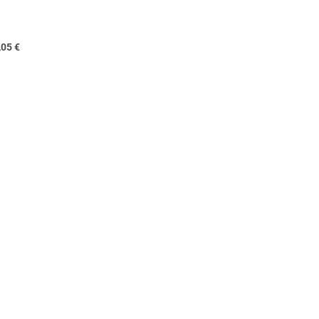
,05
€