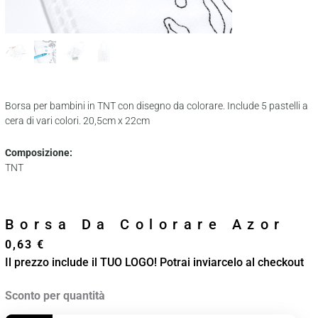
Borsa per bambini in TNT con disegno da colorare. Include 5 pastelli a
cera di vari colori. 20,5cm x 22cm
Composizione:
TNT
Borsa Da Colorare Azor
0,63
€
Il prezzo include il TUO LOGO! Potrai inviarcelo al checkout
Borsa
Sconto per quantità
Da