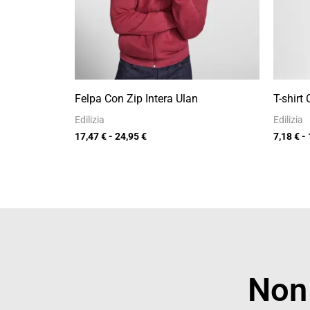
Felpa Con Zip Intera Ulan
T-shirt
Edilizia
Edilizia
17,47
€
-
24,95
€
7,18
€
-
Non 