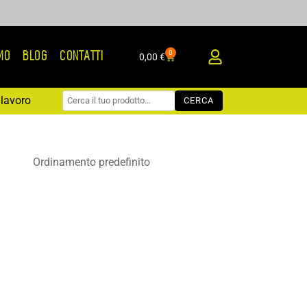
0
AMO
BLOG
CONTATTI
Carrello
0,00
€
lavoro
CERCA