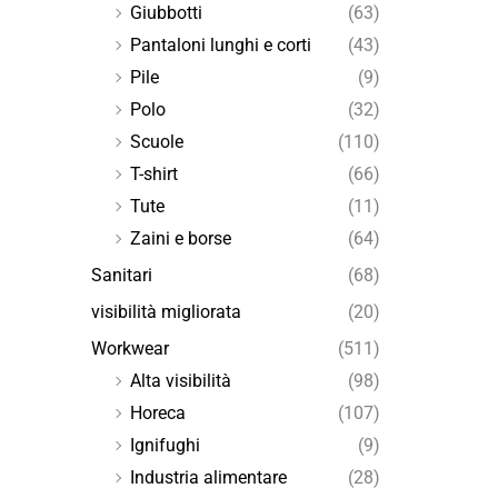
Giubbotti
(63)
Pantaloni lunghi e corti
(43)
Pile
(9)
Polo
(32)
Scuole
(110)
T-shirt
(66)
Tute
(11)
Zaini e borse
(64)
Sanitari
(68)
visibilità migliorata
(20)
Workwear
(511)
Alta visibilità
(98)
Horeca
(107)
Ignifughi
(9)
Industria alimentare
(28)