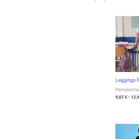
Leggings 
Pantaloni lu
9,07
€
-
12,