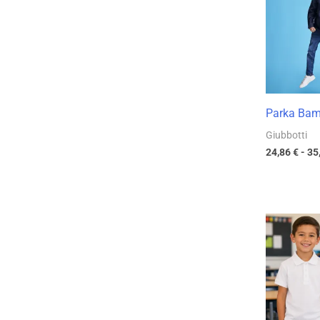
Parka Bam
Giubbotti
24,86
€
-
35