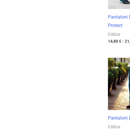
Pantaloni
Protect
Edilizia
14,80
€
-
21
Pantaloni 
Edilizia