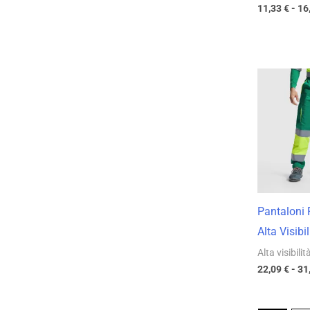
11,33
€
-
16
Pantaloni 
Alta Visibil
Alta visibilit
22,09
€
-
31