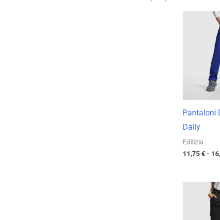
Pantaloni
Daily
Edilizia
11,75
€
-
16