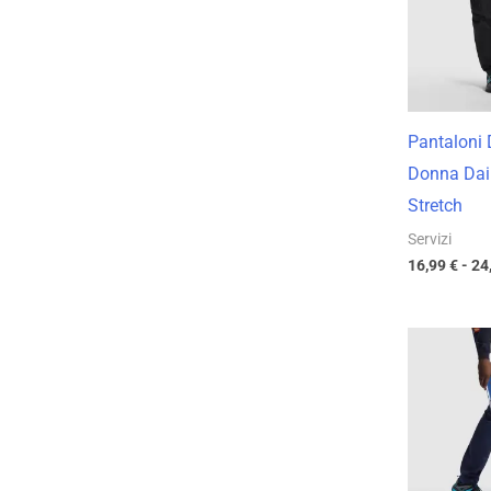
Pantaloni
Donna Da
Stretch
Servizi
16,99
€
-
24